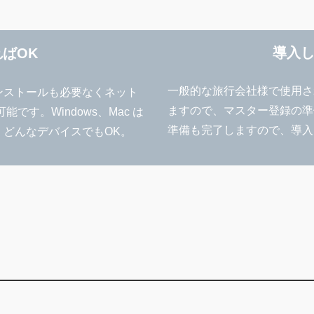
導入
ばOK
一般的な旅行会社様で使用さ
ンストールも必要なくネット
ますので、マスター登録の準
す。Windows、Mac は
準備も完了しますので、導入
など、どんなデバイスでもOK。