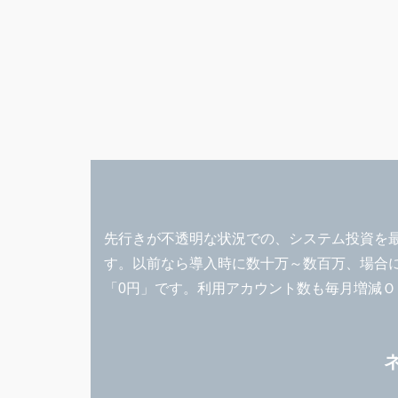
先行きが不透明な状況での、システム投資を
す。以前なら導入時に数十万～数百万、場合によっ
「0円」です。利用アカウント数も毎月増減Ｏ