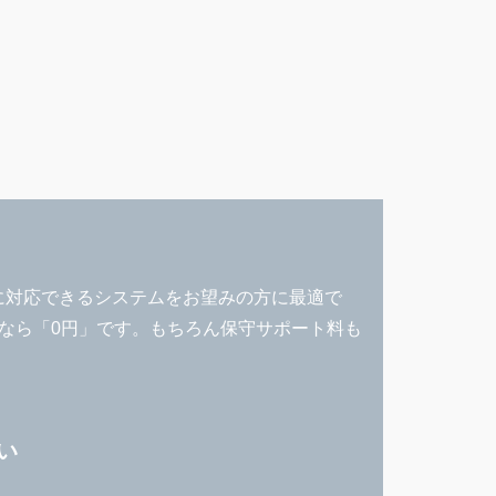
に対応できるシステムをお望みの方に最適で
er なら「0円」です。もちろん保守サポート料も
い