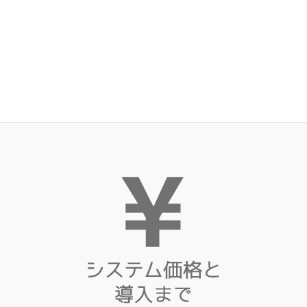
2023-03-26
ターキッシュエア＆トラベル（株式会社イベント
ラブ）
2022-09-29